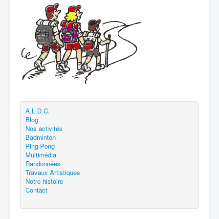
A.L.D.C.
Blog
Nos activités
Badminton
Ping Pong
Multimédia
Randonnées
Travaux Artistiques
Notre histoire
Contact